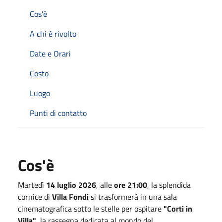
Cos'è
A chi è rivolto
Date e Orari
Costo
Luogo
Punti di contatto
Cos'è
Martedì
14 luglio 2026
, alle
ore 21:00
, la splendida
cornice di
Villa Fondi
si trasformerà in una sala
cinematografica sotto le stelle per ospitare
"Corti in
Villa"
, la rassegna dedicata al mondo del