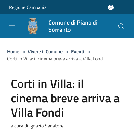
Salta al contenuto principale
Regione Campania
Comune di Piano di
Sorrento
Home
>
Vivere il Comune
>
Eventi
>
Corti in Villa: il cinema breve arriva a Villa Fondi
Corti in Villa: il
cinema breve arriva a
Villa Fondi
a cura di Ignazio Senatore