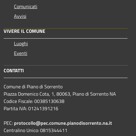
Comunicati
Avvisi
VIVERE IL COMUNE
Luoghi
Eventi
CONTATTI
Comune di Piano di Sorrento
Piazza Domenico Cota, 1, 80063, Piano di Sorrento NA
Codice Fiscale: 00385130638
Partita IVA: 01241391216
PEC:
protocollo@pec.comune.pianodisorrento.na.it
Centralino Unico: 0815344411