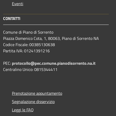
Eventi
CONTATTI
Comune di Piano di Sorrento
Piazza Domenico Cota, 1, 80063, Piano di Sorrento NA
Codice Fiscale: 00385130638
Partita IVA: 01241391216
PEC:
protocollo@pec.comune.pianodisorrento.na.it
Centralino Unico: 0815344411
Prenotazione appuntamento
Segnalazione disservizio
Leggi le FAQ