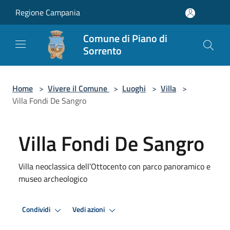
Salta al contenuto principale
Regione Campania
Comune di Piano di
Sorrento
Home
>
Vivere il Comune
>
Luoghi
>
Villa
>
Villa Fondi De Sangro
Villa Fondi De Sangro
Villa neoclassica dell’Ottocento con parco panoramico e
museo archeologico
Condividi
Vedi azioni