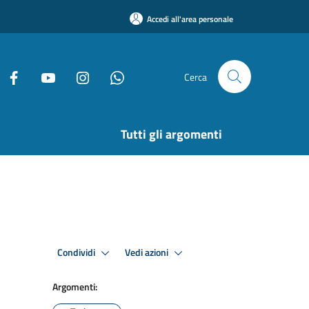
Accedi all'area personale
Cerca
Tutti gli argomenti
Condividi
Vedi azioni
Argomenti: