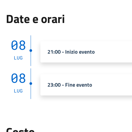
Date e orari
08
21:00 - Inizio evento
LUG
08
23:00 - Fine evento
LUG
Costo