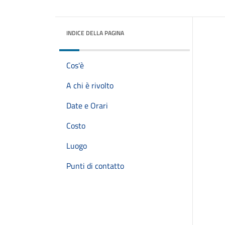
INDICE DELLA PAGINA
Cos'è
A chi è rivolto
Date e Orari
Costo
Luogo
Punti di contatto