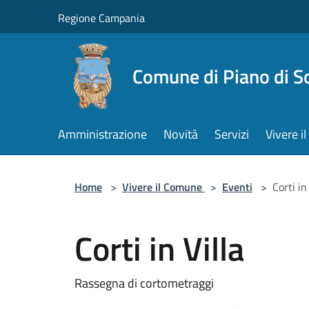
Salta al contenuto principale
Regione Campania
Comune di Piano di S
Amministrazione
Novità
Servizi
Vivere 
Home
>
Vivere il Comune
>
Eventi
>
Corti in
Corti in Villa
Rassegna di cortometraggi