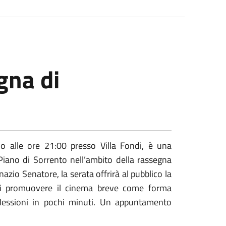
egna di
io alle ore 21:00 presso Villa Fondi, è una
iano di Sorrento nell’ambito della rassegna
nazio Senatore, la serata offrirà al pubblico la
o di promuovere il cinema breve come forma
iflessioni in pochi minuti. Un appuntamento