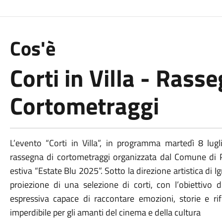
Cos'è
Corti in Villa - Rass
Cortometraggi
L’evento “Corti in Villa”, in programma martedì 8 lugl
rassegna di cortometraggi organizzata dal Comune di P
estiva “Estate Blu 2025”. Sotto la direzione artistica di Ig
proiezione di una selezione di corti, con l’obiettiv
espressiva capace di raccontare emozioni, storie e r
imperdibile per gli amanti del cinema e della cultura