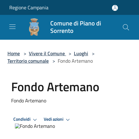
Salta al contenuto principale
Regione Campania
Comune di Piano di
Sorrento
Home
>
Vivere il Comune
>
Luoghi
>
Territorio comunale
>
Fondo Artemano
Fondo Artemano
Fondo Artemano
Condividi
Vedi azioni