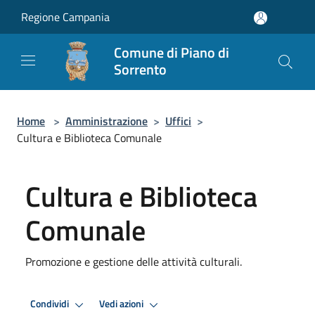
Salta al contenuto principale
Regione Campania
Comune di Piano di
Sorrento
Home
>
Amministrazione
>
Uffici
>
Cultura e Biblioteca Comunale
Cultura e Biblioteca
Comunale
Promozione e gestione delle attività culturali.
Condividi
Vedi azioni