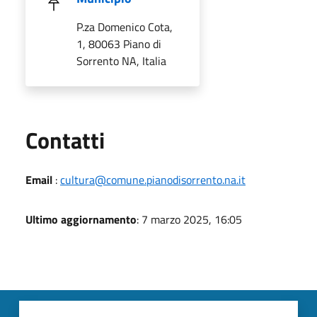
P.za Domenico Cota,
1, 80063 Piano di
Sorrento NA, Italia
Utili
Contatti
Email
:
cultura@comune.pianodisorrento.na.it
Ultimo aggiornamento
: 7 marzo 2025, 16:05