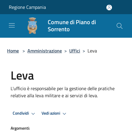
Salta al contenuto principale
Regione Campania
Comune di Piano di
Sorrento
Home
>
Amministrazione
>
Uffici
>
Leva
Leva
L'ufficio è responsabile per la gestione delle pratiche
relative alla leva militare e ai servizi di leva.
Condividi
Vedi azioni
Argomenti: