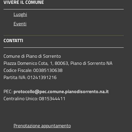
VIVERE IL COMUNE
Luoghi
Eventi
CONTATTI
Comune di Piano di Sorrento
Piazza Domenico Cota, 1, 80063, Piano di Sorrento NA
Codice Fiscale: 00385130638
Partita IVA: 01241391216
PEC:
protocollo@pec.comune.pianodisorrento.na.it
Centralino Unico: 0815344411
Prenotazione appuntamento