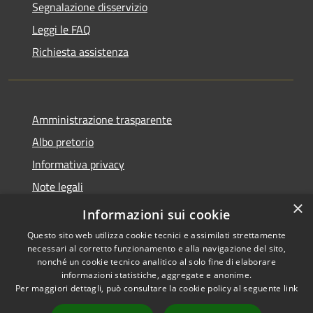
Segnalazione disservizio
Leggi le FAQ
Richiesta assistenza
Amministrazione trasparente
Albo pretorio
Informativa privacy
Note legali
×
Dichiarazione di accessibilità
Informazioni sui cookie
Questo sito web utilizza cookie tecnici e assimilati strettamente
necessari al corretto funzionamento e alla navigazione del sito,
nonché un cookie tecnico analitico al solo fine di elaborare
informazioni statistiche, aggregate e anonime.
RSS
Copyright © 2026 • Comune di
Per maggiori dettagli, può consultare la cookie policy al seguente
link
Accessibilità
Piano di Sorrento • Powered by