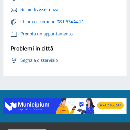
Richiedi Assistenza
Chiama il comune 081 5344411
Prenota un appuntamento
Problemi in città
Segnala disservizio