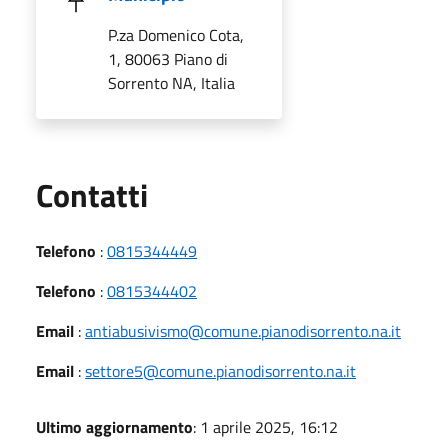
P.za Domenico Cota,
1, 80063 Piano di
Sorrento NA, Italia
Utili
Contatti
Telefono
:
0815344449
Telefono
:
0815344402
Email
:
antiabusivismo@comune.pianodisorrento.na.it
Email
:
settore5@comune.pianodisorrento.na.it
Ultimo aggiornamento
: 1 aprile 2025, 16:12