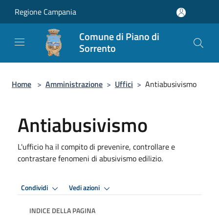
Salta al contenuto principale
Regione Campania
Comune di Piano di
Sorrento
Home
>
Amministrazione
>
Uffici
>
Antiabusivismo
Antiabusivismo
L'ufficio ha il compito di prevenire, controllare e
contrastare fenomeni di abusivismo edilizio.
Condividi
Vedi azioni
INDICE DELLA PAGINA