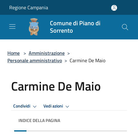
Salta al contenuto principale
Regione Campania
Comune di Piano di
Sorrento
Home
>
Amministrazione
>
Personale amministrativo
>
Carmine De Maio
Carmine De Maio
Condividi
Vedi azioni
INDICE DELLA PAGINA