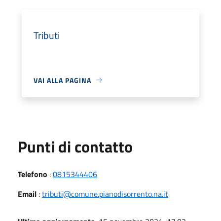
Tributi
VAI ALLA PAGINA
Punti di contatto
Telefono
:
0815344406
Email
:
tributi@comune.pianodisorrento.na.it