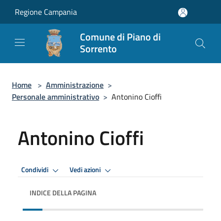
Salta al contenuto principale
Regione Campania
Comune di Piano di
Sorrento
Home
>
Amministrazione
>
Personale amministrativo
>
Antonino Cioffi
Antonino Cioffi
Condividi
Vedi azioni
INDICE DELLA PAGINA