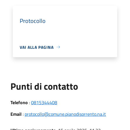
Protocollo
VAI ALLA PAGINA
Punti di contatto
Telefono
:
0815344408
Email
:
protocollo@comune.pianodisorrento.na.it