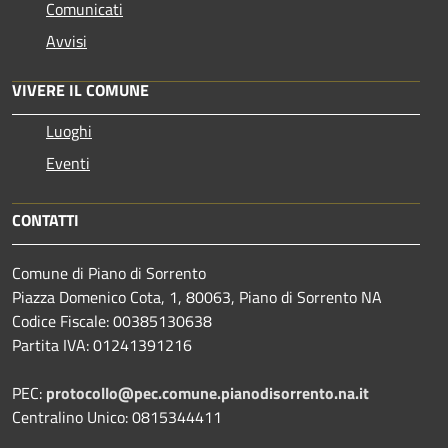
Comunicati
Avvisi
VIVERE IL COMUNE
Luoghi
Eventi
CONTATTI
Comune di Piano di Sorrento
Piazza Domenico Cota, 1, 80063, Piano di Sorrento NA
Codice Fiscale: 00385130638
Partita IVA: 01241391216
PEC:
protocollo@pec.comune.pianodisorrento.na.it
Centralino Unico: 0815344411