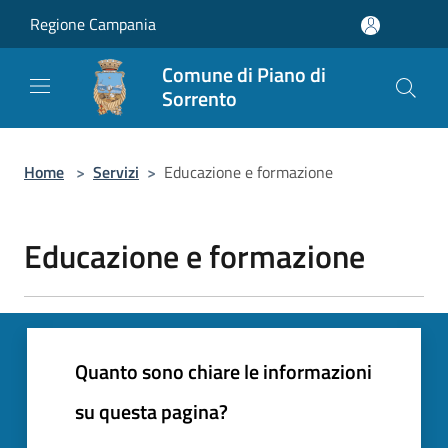
Salta al contenuto principale
Regione Campania
Comune di Piano di
Sorrento
Home
>
Servizi
>
Educazione e formazione
Educazione e formazione
Quanto sono chiare le informazioni
su questa pagina?