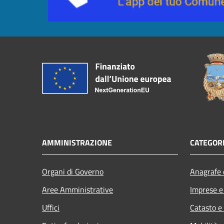
AMMINISTRAZIONE
CATEGORI
Organi di Governo
Anagrafe e
Aree Amministrative
Imprese 
Uffici
Catasto e