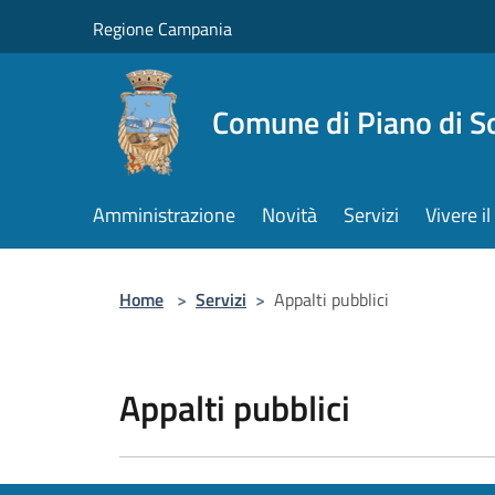
Salta al contenuto principale
Regione Campania
Comune di Piano di S
Amministrazione
Novità
Servizi
Vivere 
Home
>
Servizi
>
Appalti pubblici
Appalti pubblici