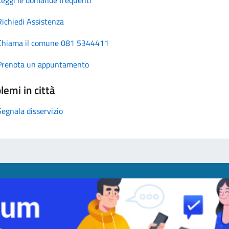
Richiedi Assistenza
Chiama il comune 081 5344411
Prenota un appuntamento
lemi in città
Segnala disservizio