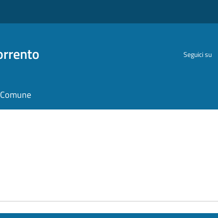
orrento
Seguici su
il Comune