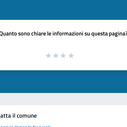
Quanto sono chiare le informazioni su questa pagina
atta il comune
Leggi le domande frequenti