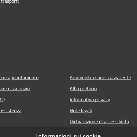
 trasporti
ione appuntamento
Amministrazione trasparente
one disservizio
Albo pretorio
FAQ
Informativa privacy
 assistenza
Note legali
Dichiarazione di accessibilità
Informazioni sui cookie