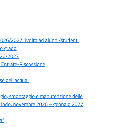
 2026/2027 rivolto ad alunni/studenti
do grado
2026/2027
le Entrate-Riscossione
se dell’acqua"
aggio, smontaggio e manutenzione delle
 periodo: novembre 2026 – gennaio 2027
a"