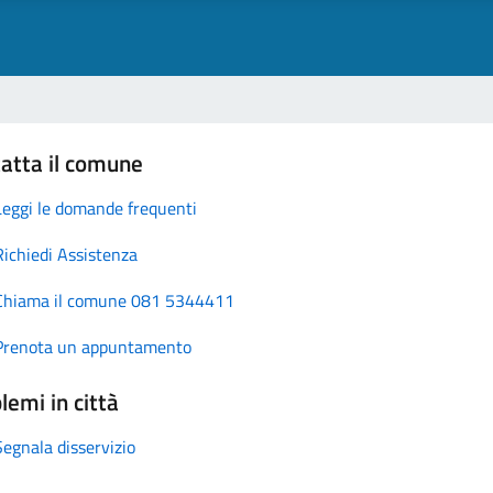
atta il comune
Leggi le domande frequenti
Richiedi Assistenza
Chiama il comune 081 5344411
Prenota un appuntamento
lemi in città
Segnala disservizio