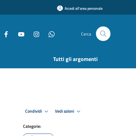
Accedi all'area personale
Cerca
Tutti gli argomenti
Condividi
Vedi azioni
Categorie: