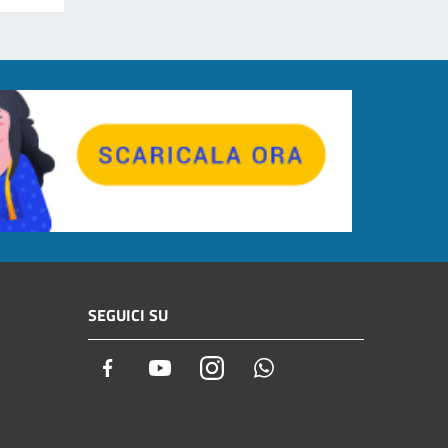
SEGUICI SU
Facebook
Youtube
Instagram
Whatsapp