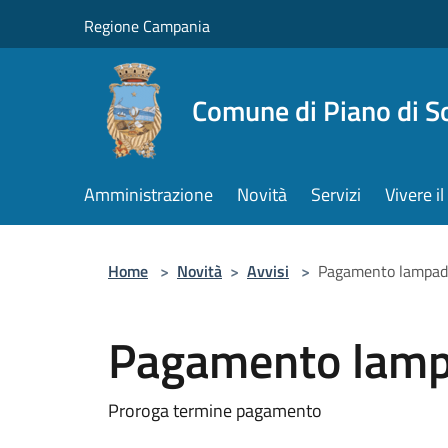
Salta al contenuto principale
Regione Campania
Comune di Piano di S
Amministrazione
Novità
Servizi
Vivere 
Home
>
Novità
>
Avvisi
>
Pagamento lampad
Pagamento lamp
Proroga termine pagamento