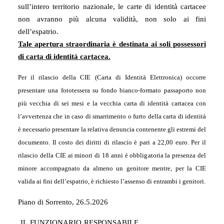
sull’intero territorio nazionale, le carte di identità cartacee
non avranno più alcuna validità, non solo ai fini
dell’espatrio.
Tale apertura straordinaria è destinata ai soli possessori
di carta di identità cartacea.
Per il rilascio della CIE (Carta di Identità Elettronica) occorre
presentare una fototessera su fondo bianco-formato passaporto non
più vecchia di sei mesi e la vecchia carta di identità cartacea con
l’avvertenza che in caso di smarrimento o furto della carta di identità
è necessario presentare la relativa denuncia contenente gli estremi del
documento. Il costo dei diritti di rilascio è pari a 22,00 euro. Per il
rilascio della CIE ai minori di 18 anni è obbligatoria la presenza del
minore accompagnato da almeno un genitore mentre, per la CIE
valida ai fini dell’espatrio, è richiesto l’assenso di entrambi i genitori.
Piano di Sorrento, 26.5.2026
IL FUNZIONARIO RESPONSABILE