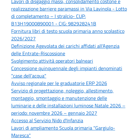
Lavori di disgaggio massi, consolidamento costone e
realizzazione barriere paramassi in Via Lavinola - Lotto
di completamento – I stralcio- CUP:
B13H19000890001 - CIG: 982928241B
Fornitura libri di testo scuola primaria anno scolastico
2026/2027
Definizione Agevolata dei carichi affidati all'Agenzia
delle Entrate-Riscossione
Svolgimento attività operatori balneari
Concessione quinquennale degli impianti denominati
"case dell’acqua"
Avviso regionale per le graduatorie ERP 2026
Servizio di progettazione, noleggio, allestimento,
montaggio, smontaggio e manutenzione delle
luminarie e delle installazioni luminose Natale 2026 –
periodo: novembre 2026 – gennaio 2027
Accesso al Servizio Nido d'Infanzia
Lavori di ampliamento Scuola primaria "Gargiulo-
Maresca"