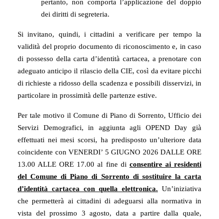
pertanto, non comporta l’applicazione del doppio
dei diritti di segreteria.
Si invitano, quindi, i cittadini a verificare per tempo la
validità del proprio documento di riconoscimento e, in caso
di possesso della carta d’identità cartacea, a prenotare con
adeguato anticipo il rilascio della CIE, così da evitare picchi
di richieste a ridosso della scadenza e possibili disservizi, in
particolare in prossimità delle partenze estive.
Per tale motivo il Comune di Piano di Sorrento, Ufficio dei
Servizi Demografici, in aggiunta agli OPEND Day già
effettuati nei mesi scorsi, ha predisposto un’ulteriore data
coincidente con VENERDI’ 5 GIUGNO 2026 DALLE ORE
13.00 ALLE ORE 17.00 al fine di
consentire ai residenti
del Comune di Piano di Sorrento di sostituire la carta
d’identità cartacea con quella elettronica.
Un’iniziativa
che permetterà ai cittadini di adeguarsi alla normativa in
vista del prossimo 3 agosto, data a partire dalla quale,