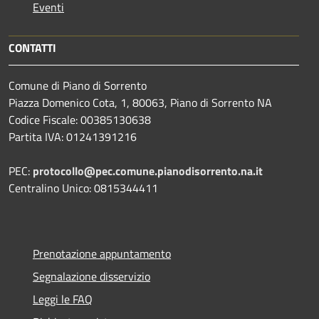
Eventi
CONTATTI
Comune di Piano di Sorrento
Piazza Domenico Cota, 1, 80063, Piano di Sorrento NA
Codice Fiscale: 00385130638
Partita IVA: 01241391216
PEC:
protocollo@pec.comune.pianodisorrento.na.it
Centralino Unico: 0815344411
Prenotazione appuntamento
Segnalazione disservizio
Leggi le FAQ