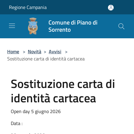
Salta al contenuto principale
Regione Campania
Comune di Piano di
Sorrento
Home
>
Novità
>
Avvisi
>
Sostituzione carta di identità cartacea
Sostituzione carta di
identità cartacea
Open day 5 giugno 2026
Data :