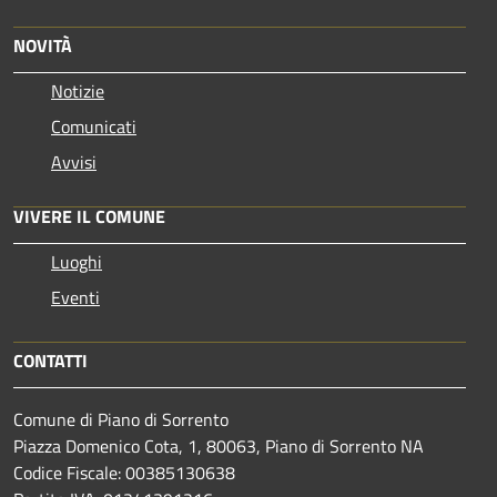
NOVITÀ
Notizie
Comunicati
Avvisi
VIVERE IL COMUNE
Luoghi
Eventi
CONTATTI
Comune di Piano di Sorrento
Piazza Domenico Cota, 1, 80063, Piano di Sorrento NA
Codice Fiscale: 00385130638