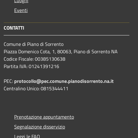
Luoghi
Eventi
CONTATTI
Comune di Piano di Sorrento
Piazza Domenico Cota, 1, 80063, Piano di Sorrento NA
Codice Fiscale: 00385130638
Partita IVA: 01241391216
PEC:
protocollo@pec.comune.pianodisorrento.na.it
Centralino Unico: 0815344411
Prenotazione appuntamento
Segnalazione disservizio
Leggi le FAQ