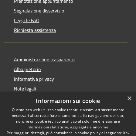
Prenotazione appuntamento
Segnalazione disservizio
Leggi le FAQ
Richiesta assistenza
Amministrazione trasparente
Albo pretorio
Informativa privacy
Note legali
×
Dichiarazione di accessibilità
Informazioni sui cookie
Questo sito web utilizza cookie tecnici e assimilati strettamente
necessari al corretto funzionamento e alla navigazione del sito,
nonché un cookie tecnico analitico al solo fine di elaborare
informazioni statistiche, aggregate e anonime.
RSS
Copyright © 2026 • Comune di
Per maggiori dettagli, può consultare la cookie policy al seguente
link