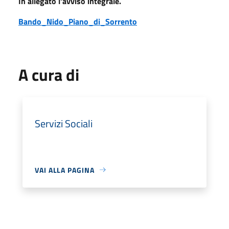
In allegato l'avviso integrale.
Bando_Nido_Piano_di_Sorrento
A cura di
Servizi Sociali
VAI ALLA PAGINA