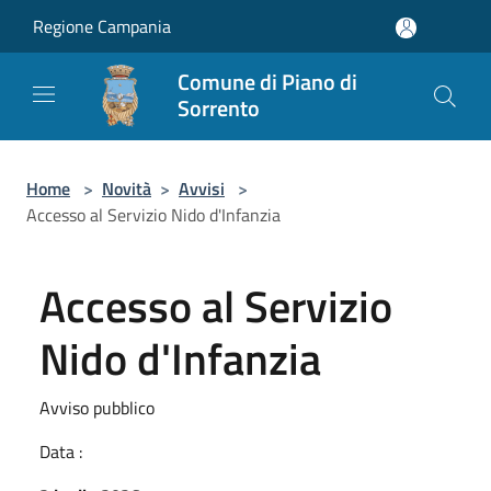
Salta al contenuto principale
Regione Campania
Comune di Piano di
Sorrento
Home
>
Novità
>
Avvisi
>
Accesso al Servizio Nido d'Infanzia
Accesso al Servizio
Nido d'Infanzia
Avviso pubblico
Data :