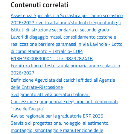
Contenuti correlati
Assistenza Specialistica Scolastica per l’anno scolastico
2026/2027 rivolto ad alunni/studenti frequentanti gli
Istituti di istruzione secondaria di secondo grado
Lavori di disgaggio massi, consolidamento costone e
realizzazione barriere paramassi in Via Lavinola - Lotto
di completamento – I stralcio- CUP:
B13H19000890001 - CIG: 982928241B
Fornitura libri di testo scuola primaria anno scolastico
2026/2027
Definizione Agevolata dei carichi affidati all'Agenzia
delle Entrate-Riscossione
Svolgimento attività operatori balneari
Concessione quinquennale degli impianti denominati
"case dell’acqua"
Avviso regionale per le graduatorie ERP 2026
Servizio di progettazione, noleggio, allestimento,
montaggio, smontaggio e manutenzione delle