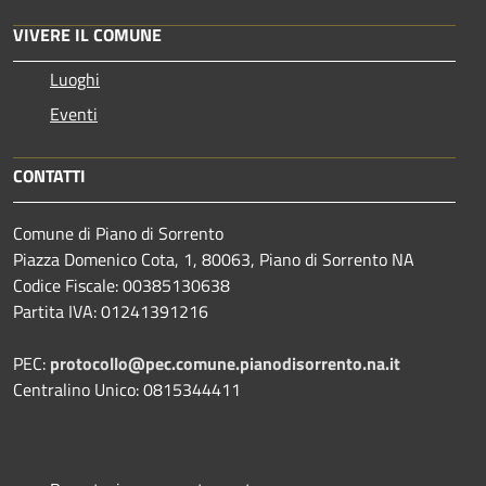
VIVERE IL COMUNE
Luoghi
Eventi
CONTATTI
Comune di Piano di Sorrento
Piazza Domenico Cota, 1, 80063, Piano di Sorrento NA
Codice Fiscale: 00385130638
Partita IVA: 01241391216
PEC:
protocollo@pec.comune.pianodisorrento.na.it
Centralino Unico: 0815344411