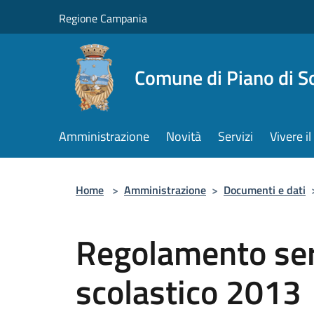
Salta al contenuto principale
Regione Campania
Comune di Piano di S
Amministrazione
Novità
Servizi
Vivere 
Home
>
Amministrazione
>
Documenti e dati
Regolamento ser
scolastico 2013