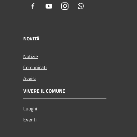
Facebook
Youtube
Instagram
Whatsapp
NOVITÀ
Notizie
Comunicati
Avvisi
VIVERE IL COMUNE
Luoghi
Eventi