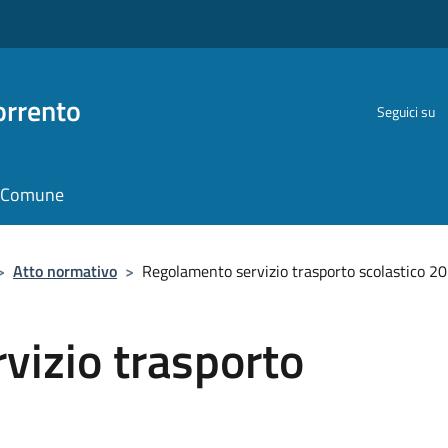
orrento
Seguici su
il Comune
>
Atto normativo
>
Regolamento servizio trasporto scolastico 2
vizio trasporto