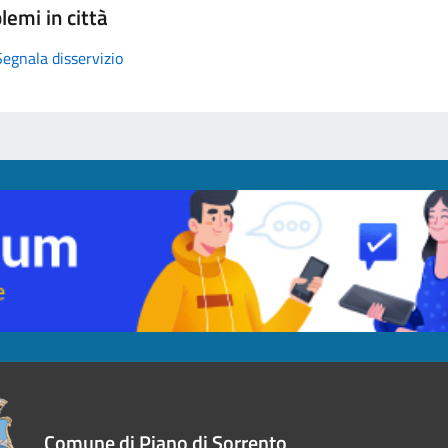
lemi in città
Segnala disservizio
Comune di Piano di Sorrento