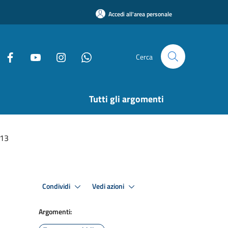
Accedi all'area personale
Cerca
Tutti gli argomenti
013
Condividi
Vedi azioni
Argomenti: