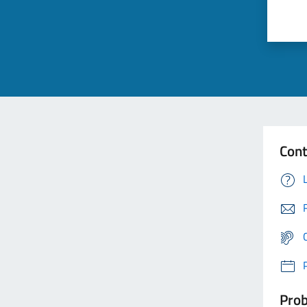
Cont
Prob