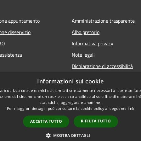
ione appuntamento
Amministrazione trasparente
one disservizio
Albo pretorio
FAQ
Informativa privacy
 assistenza
Note legali
Dichiarazione di accessibilità
Informazioni sui cookie
web utilizza cookie tecnici e assimilati strettamente necessari al corretto fu
azione del sito, nonché un cookie tecnico analitico al solo fine di elaborare i
statistiche, aggregate e anonime.
Per maggiori dettagli, può consultare la cookie policy al seguente
link
RIFIUTA TUTTO
ACCETTA TUTTO
l sito
Copyright © 2026 • Comune 
MOSTRA DETTAGLI