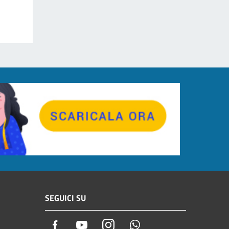
SEGUICI SU
Facebook
Youtube
Instagram
Whatsapp