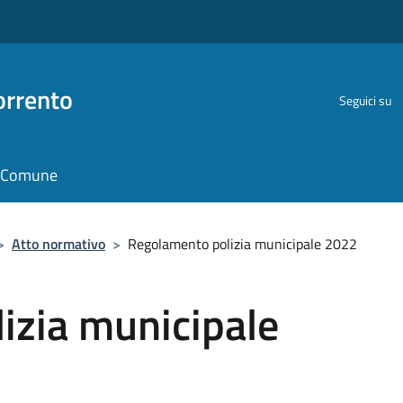
orrento
Seguici su
il Comune
>
Atto normativo
>
Regolamento polizia municipale 2022
izia municipale