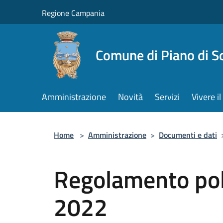
Salta al contenuto principale
Regione Campania
Comune di Piano di S
Amministrazione
Novità
Servizi
Vivere 
Home
>
Amministrazione
>
Documenti e dati
Regolamento pol
2022