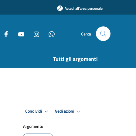
Accedi all'area personale
Cerca
Tutti gli argomenti
Condividi
Vedi azioni
Argomenti: