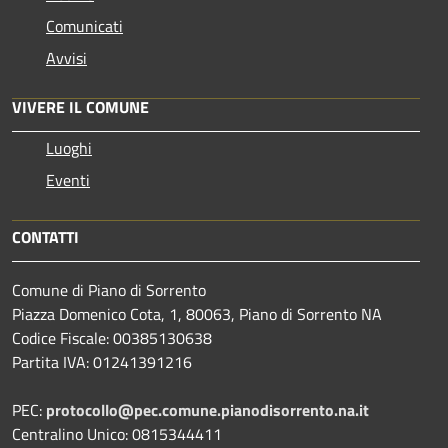
Comunicati
Avvisi
VIVERE IL COMUNE
Luoghi
Eventi
CONTATTI
Comune di Piano di Sorrento
Piazza Domenico Cota, 1, 80063, Piano di Sorrento NA
Codice Fiscale: 00385130638
Partita IVA: 01241391216
PEC:
protocollo@pec.comune.pianodisorrento.na.it
Centralino Unico: 0815344411