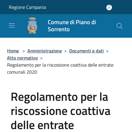
Salta al contenuto principale
Regione Campania
Comune di Piano di
Sorrento
Home
>
Amministrazione
>
Documenti e dati
>
Atto normativo
>
Regolamento per la riscossione coattiva delle entrate
comunali 2020
Regolamento per la
riscossione coattiva
delle entrate