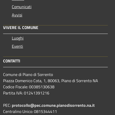
Comunicati
Avvisi
VIVERE IL COMUNE
Luoghi
Eventi
CONTATTI
Comune di Piano di Sorrento
Piazza Domenico Cota, 1, 80063, Piano di Sorrento NA
Codice Fiscale: 00385130638
Partita IVA: 01241391216
PEC:
protocollo@pec.comune.pianodisorrento.na.it
Centralino Unico: 0815344411