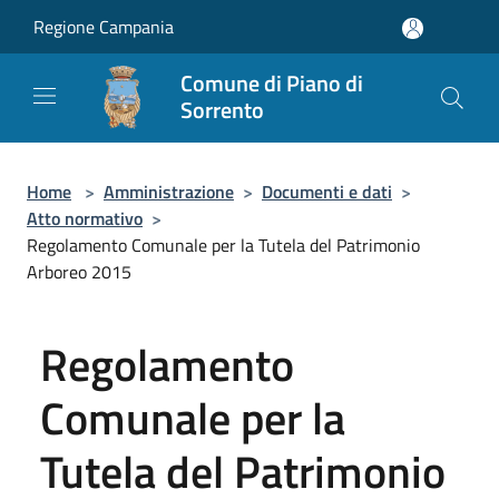
Salta al contenuto principale
Regione Campania
Comune di Piano di
Sorrento
Home
>
Amministrazione
>
Documenti e dati
>
Atto normativo
>
Regolamento Comunale per la Tutela del Patrimonio
Arboreo 2015
Regolamento
Comunale per la
Tutela del Patrimonio