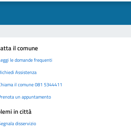
atta il comune
Leggi le domande frequenti
Richiedi Assistenza
Chiama il comune 081 5344411
Prenota un appuntamento
lemi in città
Segnala disservizio