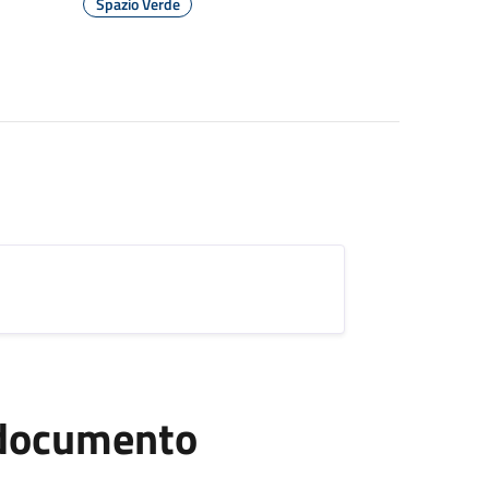
Spazio Verde
l documento