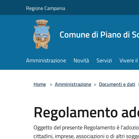
Salta al contenuto principale
Regione Campania
Comune di Piano di S
Amministrazione
Novità
Servizi
Vivere 
Home
>
Amministrazione
>
Documenti e dati
Regolamento ado
Oggetto del presente Regolamento è l'adozion
cittadini, imprese, associazioni o di altri sogg