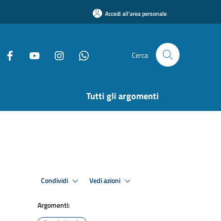
Accedi all'area personale
Cerca
Tutti gli argomenti
Condividi
Vedi azioni
Argomenti: