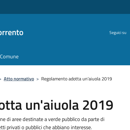
orrento
Seguici su
il Comune
>
Atto normativo
>
Regolamento adotta un'aiuola 2019
tta un'aiuola 2019
e di aree destinate a verde pubblico da parte di
etti privati o pubblici che abbiano interesse.